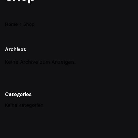
Home
Shop
Archives
Keine Archive zum Anzeigen.
Categories
Keine Kategorien